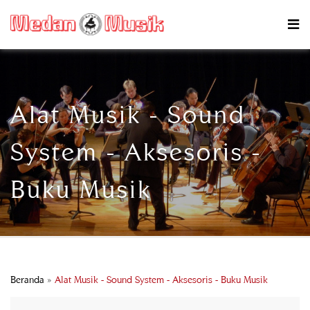
Alat Musik - Sound
System - Aksesoris -
Buku Musik
Beranda
»
Alat Musik - Sound System - Aksesoris - Buku Musik